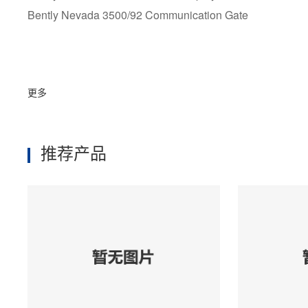
Bently Nevada 3500/92 Communication Gate
更多
推荐产品