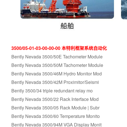
3500/05-01-03-00-00-00 本特利框架系统自动化
Bently Nevada 3500/50E Tachometer Module
Bently Nevada 3500/50M Tachometer Module
Bently Nevada 3500/46M Hydro Monitor Mod
Bently Nevada 3500/42M Proximitor/Seismi
Bently 3500/34 triple redundant relay mo
Bently Nevada 3500/22 Rack Interface Mod
Bently Nevada 3500/05 Rack Module | Subr
Bently Nevada 3500/60 Temperature Monito
Bently Nevada 3500/94M VGA Display Monit