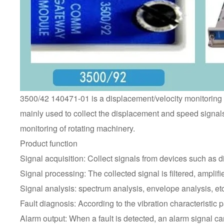
3500/42 140471-01 is a displacement/velocity monitoring
mainly used to collect the displacement and speed signals 
monitoring of rotating machinery.
Product function
Signal acquisition: Collect signals from devices such as
Signal processing: The collected signal is filtered, amplifie
Signal analysis: spectrum analysis, envelope analysis, etc.
Fault diagnosis: According to the vibration characteristic 
Alarm output: When a fault is detected, an alarm signal ca