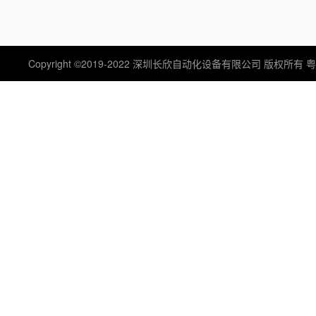
EPRO/德国/传感器
XYCOM 主板
Copyright ©2019-2022 深圳长欣自动化设备有限公司 版权所有
粤