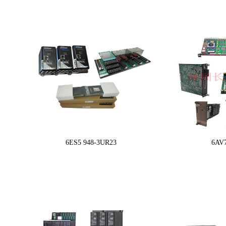
6ES5 948-3UR23
6AV