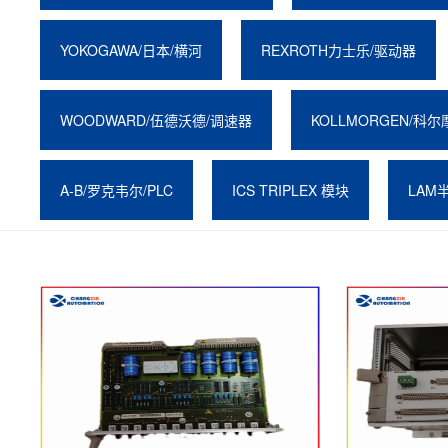
YOKOGAWA/日本/横河
REXROTH力士乐/驱动器
WOODWARD/伍德沃德/调速器
KOLLMORGEN/科尔
A-B/罗克韦尔/PLC
ICS TRIPLEX 模块
LAM