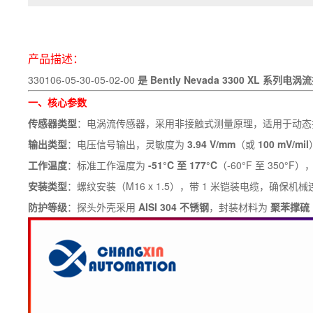
产品描述：
330106-05-30-05-02-00
是 Bently Nevada 3300 XL 系
一、核心参数
传感器类型
：电涡流传感器，采用非接触式测量原理，适用于动态
输出类型
：电压信号输出，灵敏度为
3.94 V/mm
（或
100 mV/mil
工作温度
：标准工作温度为
-51°C 至 177°C
（-60°F 至 350
安装类型
：螺纹安装（M16 x 1.5），带 1 米铠装电缆，确保
防护等级
：探头外壳采用
AISI 304 不锈钢
，封装材料为
聚苯撑硫