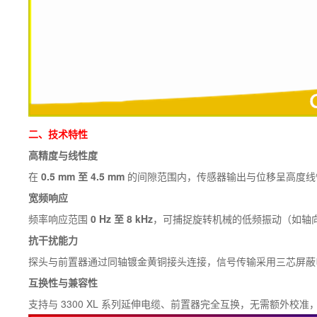
二、技术特性
高精度与线性度
在
0.5 mm 至 4.5 mm
的间隙范围内，传感器输出与位移呈高度线性关
宽频响应
频率响应范围
0 Hz 至 8 kHz
，可捕捉旋转机械的低频振动（如轴
抗干扰能力
探头与前置器通过同轴镀金黄铜接头连接，信号传输采用三芯屏蔽电缆
互换性与兼容性
支持与 3300 XL 系列延伸电缆、前置器完全互换，无需额外校