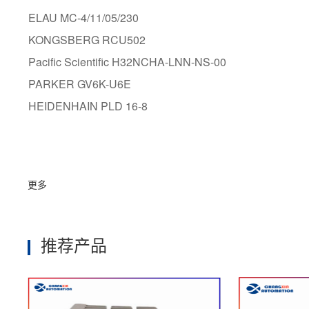
ELAU MC-4/11/05/230
KONGSBERG RCU502
Pacific Scientific H32NCHA-LNN-NS-00
PARKER GV6K-U6E
HEIDENHAIN PLD 16-8
更多
推荐产品