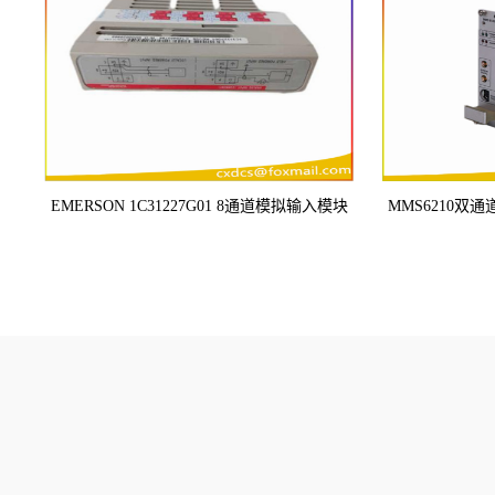
EMERSON 1C31227G01 8通道模拟输入模块
MMS6210
TRICONEX/英维思/卡件
BentlyNevada/本特利卡 