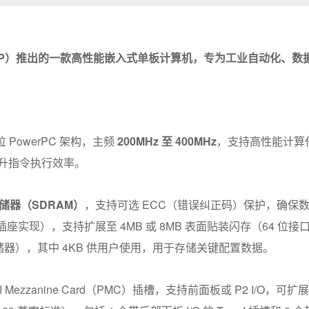
智浦 NXP）推出的一款高性能嵌入式单板计算机，专为工业自动化
位 PowerPC 架构，主频
200MHz 至 400MHz
，支持高性能计算
升指令执行效率。
存储器（SDRAM）
，支持可选 ECC（错误纠正码）保护，确保
CC 插座实现），支持扩展至 4MB 或 8MB 表面贴装闪存（64 位接
存储器），其中 4KB 供用户使用，用于存储关键配置数据。
 位 PCI Mezzanine Card（PMC）插槽，支持前面板或 P2 I