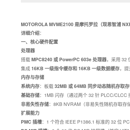
MOTOROLA MVME2100 是摩托罗拉（现恩
详细介绍
：
一、核心硬件配置
处理器
搭载
MPC8240 或 PowerPC 603e 处理器
，采用 32 
集成
16KB 一级指令缓存和 16KB 一级数据缓存
，提
内存与存储
系统内存
：板载
32MB 或 64MB 同步动态随机存取
基础存储
：1MB 闪存（通过两个 32 针 PLCC/CL
非易失性存储
：8KB NVRAM（非易失性随机存取
扩展能力
PMC 插槽
：1 个符合 IEEE P1386.1 标准的 32