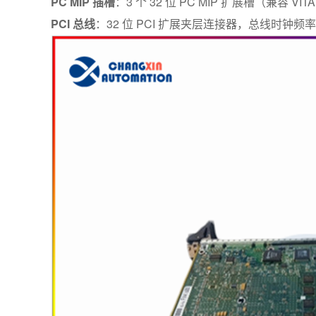
PC MIP 插槽
：3 个 32 位 PC MIP 扩展槽（兼容 VIT
PCI 总线
：32 位 PCI 扩展夹层连接器，总线时钟频率 