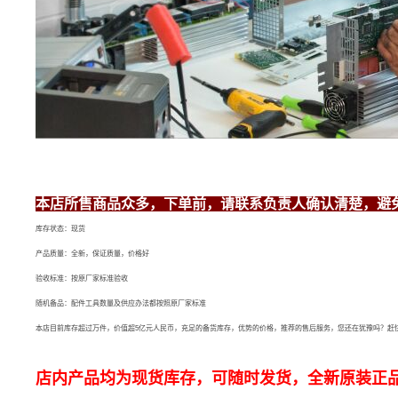
本店所售商品众多，下单前，请联系负责人确认清楚，避
库存状态：现货
产品质量：全新，保证质量，价格好
验收标准：按原厂家标准验收
随机备品：配件工具数量及供应办法都按照原厂家标准
本店目前库存超过万件，价值超5亿元人民币，充足的备货库存，优势的价格，推荐的售后服务，您还在犹豫吗？赶
店内产品均为现货库存，可随时发货，全新原装正