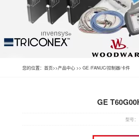
您的位置：
首页
>>
产品中心
>>
GE /FANUC/控制器/卡件
GE T60G
型号： 