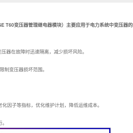
WXX（若为GE T60变压器管理继电器模块）主要应用于电力系统中
确保变压器在故障时迅速隔离，减少损坏风险。
效限制变压器损坏范围。
老化因子等指标，优化维护计划，降低运维成本。
行。