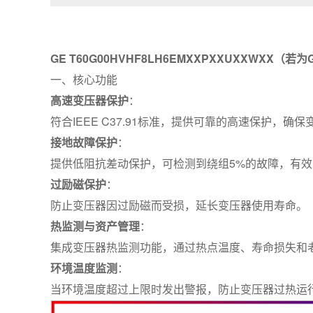
GE T60G00HVHF8LH6EMXXPXXUXX
一、核心功能
高速变压器保护
：
符合IEEE C37.91标准，提供可靠的高速保护，
接地故障保护
：
提供低阻抗差动保护，可检测到绕组5%的故障，有
过励磁保护
：
防止变压器因过励磁而受损，延长变压器使用寿命。
热监测与资产管理
：
集成变压器热监测功能，通过热点温度、寿命损失和
环境温度监测
：
当环境温度超过上限时发出警报，防止变压器过热运