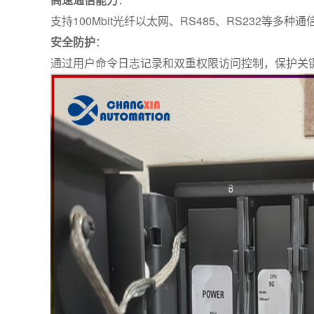
支持100Mbit光纤以太网、RS485、RS232等多种通信接
安全防护
：
通过用户命令日志记录和双重权限访问控制，保护关