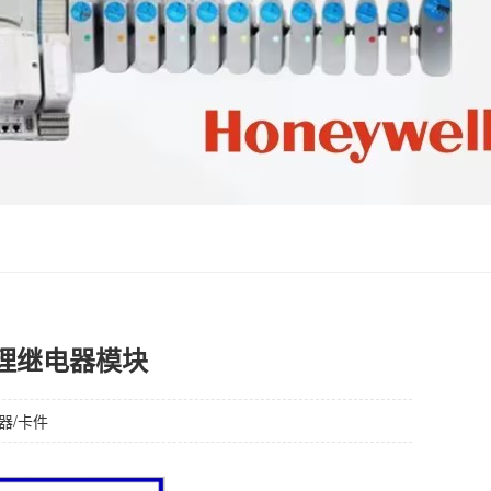
器管理继电器模块
制器/卡件